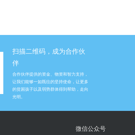
扫描二维码，成为合作伙
伴
合作伙伴提供的资金、物资和智力支持，
让我们能够一如既往的坚持使命，让更多
的贫困孩子以及弱势群体得到帮助，走向
光明。
微信公众号