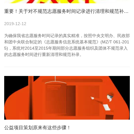
重要！关于对不规范志愿服务时间记录进行清理和规范补录的公告（附补录指引）
2019-12-12
为确保我省志愿服务时间记录的真实精准，按照中央文明办、民政部
和团中央联合制定的《志愿服务信息系统基本规范》(MZ/T 061-201
5)，系统对2014至2015年期间部分志愿服务组织及团体不规范录入
的志愿服务时间进行重新清理和规范补录。
公益项目策划原来有这些步骤！