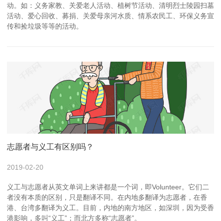
动。如：义务家教、关爱老人活动、植树节活动、清明烈士陵园扫墓
活动、爱心回收、募捐、关爱母亲河水质、情系农民工、环保义务宣
传和捡垃圾等等的活动。
志愿者与义工有区别吗？
2019-02-20
义工与志愿者从英文单词上来讲都是一个词，即Volunteer。它们二
者没有本质的区别，只是翻译不同。在内地多翻译为志愿者，在香
港、台湾多翻译为义工。目前，内地的南方地区，如深圳，因为受香
港影响，多叫“义工”；而北方多称“志愿者”。