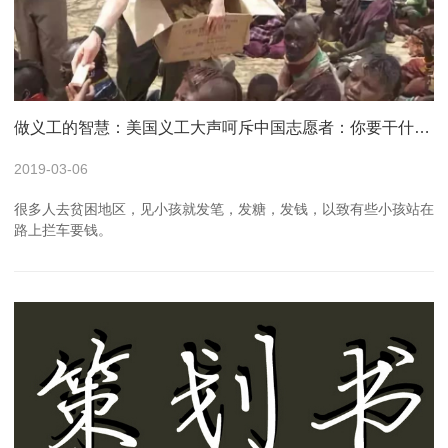
做义工的智慧：美国义工大声呵斥中国志愿者：你要干什么？放下！
2019-03-06
很多人去贫困地区，见小孩就发笔，发糖，发钱，以致有些小孩站在
路上拦车要钱。