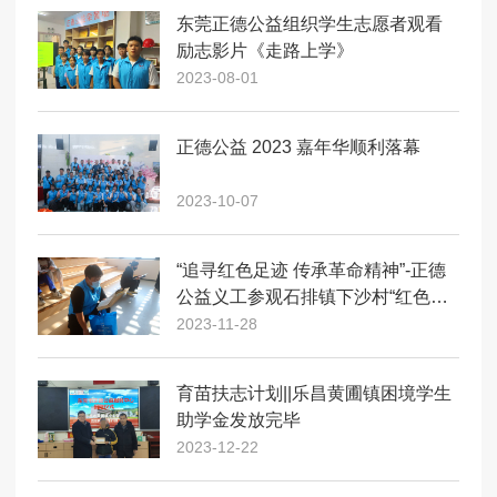
东莞正德公益组织学生志愿者观看
励志影片《走路上学》
2023-08-01
正德公益 2023 嘉年华顺利落幕
2023-10-07
“追寻红色足迹 传承革命精神”-正德
公益义工参观石排镇下沙村“红色印
象”暨爱国主义教育系列活动
2023-11-28
育苗扶志计划||乐昌黄圃镇困境学生
助学金发放完毕
2023-12-22