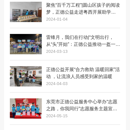
聚焦“百千万工程”|圆山区孩子的阅读
梦，正德公益走进粤西开展助学活
动
2024-01-04
雷锋月，我们在行动|“文明出行，
从“头”开始”：正德公益推动一盔一带
安全理念
2024-03-13
正德公益开展“合力救助 温暖回家”活
动 ，让流浪人员感受到家的温暖
2024-04-03
东莞市正德公益服务中心举办“志愿
之路，你我同行”志愿服务主题宣传
活动
2024-05-15