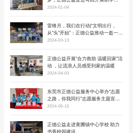
动
2024-01-04
雷锋月，我们在行动|“文明出行，
从“头”开始”：正德公益推动一盔一带
安全理念
2024-03-13
正德公益开展“合力救助 温暖回家”活
动 ，让流浪人员感受到家的温暖
2024-04-03
东莞市正德公益服务中心举办“志愿
之路，你我同行”志愿服务主题宣传
活动
2024-05-15
正德公益走进黄圃镇中心学校 助力
书香校园建设